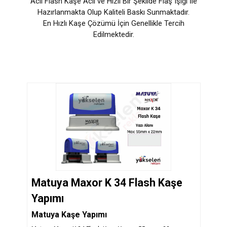
Acil Flash Kaşe Acil ve Hızlı Bir Şekilde Flaş Işığı İle
Hazırlanmakta Olup Kaliteli Baskı Sunmaktadır.
En Hızlı Kaşe Çözümü İçin Genellikle Tercih
Edilmektedir.
Matuya Maxor K 34 Flash Kaşe
Yapımı
Matuya Kaşe Yapımı