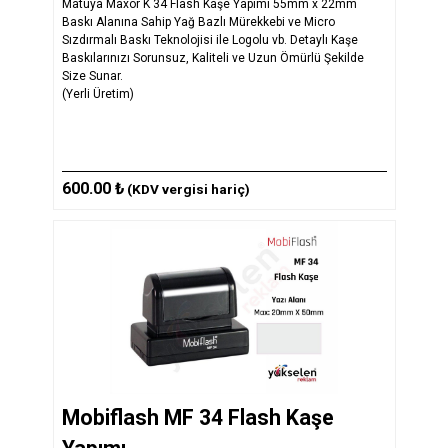
Matuya Maxor K 34 Flash Kaşe Yapımı 55mm x 22mm
Baskı Alanına Sahip Yağ Bazlı Mürekkebi ve Micro
Sızdırmalı Baskı Teknolojisi ile Logolu vb. Detaylı Kaşe
Baskılarınızı Sorunsuz, Kaliteli ve Uzun Ömürlü Şekilde
Size Sunar.
(Yerli Üretim)
600.00 ₺
(KDV vergisi hariç)
Mobiflash MF 34 Flash Kaşe