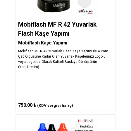
Mobiflash MF R 42 Yuvarlak
Flash Kaşe Yapımı
Mobiflash Kaşe Yapımı
Mobiflash MF R 42 Yuvarlak Flash Kaşe Yapımı ile 40mm
Çap Ölçüsüne Kadar Olan Yuvarlak Kaşelerinizi Logolu
veya Logosuz Olarak Kaliteli Baskıya Dönüştürün
(Yerli Üretim)
750.00 ₺
(KDV vergisi hariç)