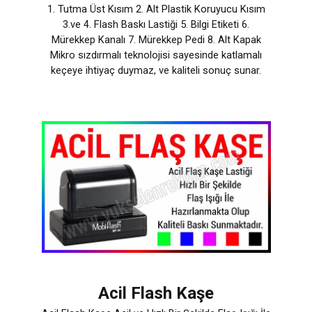
1. Tutma Üst Kısım 2. Alt Plastik Koruyucu Kısım
3.ve 4. Flash Baskı Lastiği 5. Bilgi Etiketi 6.
Mürekkep Kanalı 7. Mürekkep Pedi 8. Alt Kapak
Mikro sızdırmalı teknolojisi sayesinde katlamalı
keçeye ihtiyaç duymaz, ve kaliteli sonuç sunar.
Acil Flash Kaşe