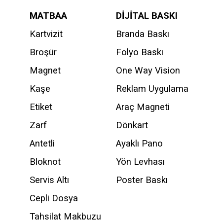
MATBAA
DİJİTAL BASKI
Kartvizit
Branda Baskı
Broşür
Folyo Baskı
Magnet
One Way Vision
Kaşe
Reklam Uygulama
Etiket
Araç Magneti
Zarf
Dönkart
Antetli
Ayaklı Pano
Bloknot
Yön Levhası
Servis Altı
Poster Baskı
Cepli Dosya
Tahsilat Makbuzu