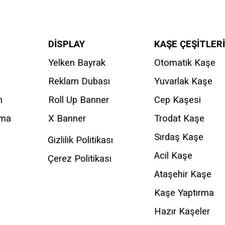
DİSPLAY
KAŞE ÇEŞİTLERİ
Yelken Bayrak
Otomatik Kaşe
Reklam Dubası
Yuvarlak Kaşe
n
Roll Up Banner
Cep Kaşesi
ama
X Banner
Trodat Kaşe
Sırdaş Kaşe
Gizlilik Politikası
Acil Kaşe
Çerez Politikası
Ataşehir Kaşe
Kaşe Yaptırma
Hazır Kaşeler