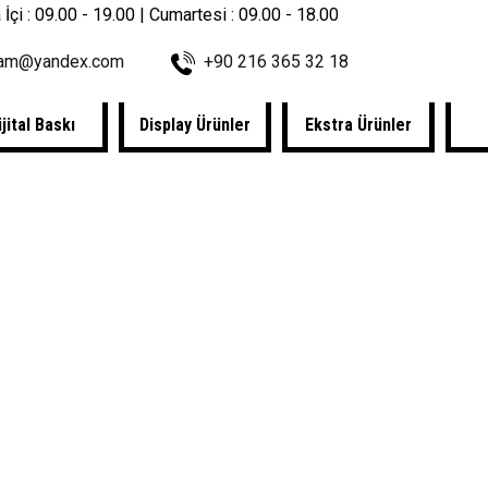
 İçi : 09.00 - 19.00 | Cumartesi : 09.00 - 18.00
lam@yandex.com
+90 216 365 32 18
ijital Baskı
Display Ürünler
Ekstra Ürünler