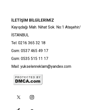
İLETİŞİM BİLGİLERİMİZ
Kayışdağı Mah. Nihat Sok. No:1 Ataşehir/
İSTANBUL
Tel: 0216 365 32 18
Gsm: 0537 465 49 17
Gsm: 0535 515 11 17
Mail: yukselenreklam@yandex.com